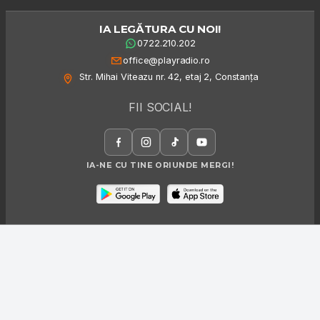
IA LEGĂTURA CU NOI!
0722.210.202
office@playradio.ro
Str. Mihai Viteazu nr. 42, etaj 2, Constanța
FII SOCIAL!
IA-NE CU TINE ORIUNDE MERGI!