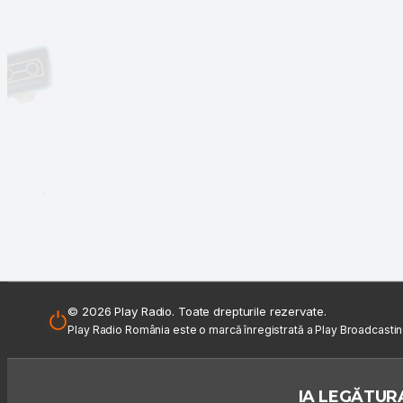
© 2026 Play Radio. Toate drepturile rezervate.
Play Radio România este o marcă înregistrată a Play Broadcasti
IA LEGĂTURA