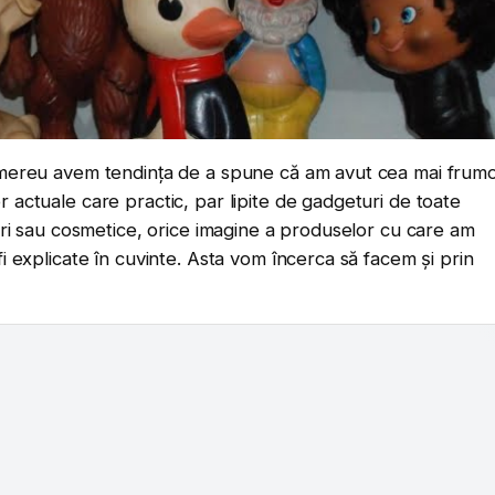
0, mereu avem tendința de a spune că am avut cea mai frum
r actuale care practic, par lipite de gadgeturi de toate
ocuri sau cosmetice, orice imagine a produselor cu care am
fi explicate în cuvinte. Asta vom încerca să facem și prin