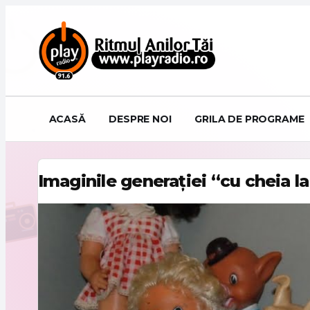
Sari la conținut
ACASĂ
DESPRE NOI
GRILA DE PROGRAME
Imaginile generației “cu cheia la