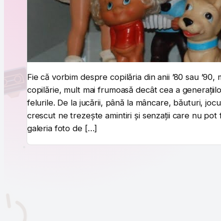
Fie că vorbim despre copilăria din anii ’80 sau ’9
copilărie, mult mai frumoasă decât cea a generațiilo
felurile. De la jucării, până la mâncare, băuturi, j
crescut ne trezește amintiri și senzații care nu pot 
galeria foto de […]