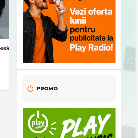
oasă
PROMO