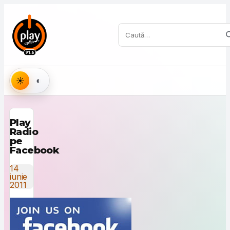
Sari la conținut
Caută:
Aspect
Play
Radio
pe
Facebook
14
iunie
2011