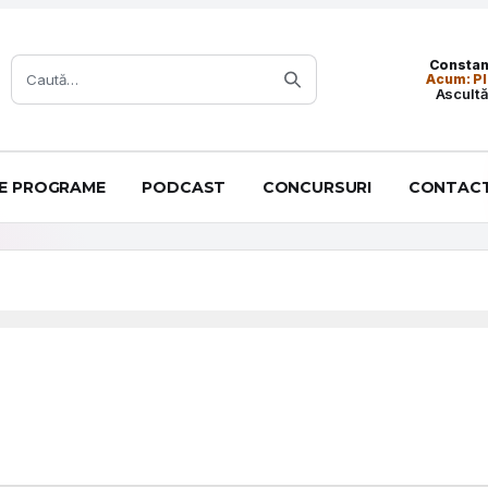
Caută:
Constanț
Acum: Pl
Ascultă
DE PROGRAME
PODCAST
CONCURSURI
CONTAC