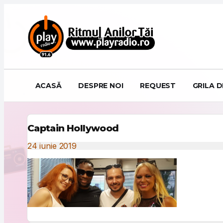
Sari la conținut
ACASĂ
DESPRE NOI
REQUEST
GRILA 
Captain Hollywood
24 iunie 2019