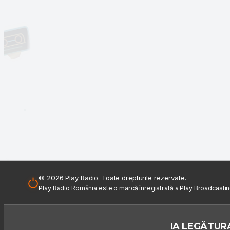
© 2026 Play Radio. Toate drepturile rezervate.
Play Radio România este o marcă înregistrată a Play Broadcasti
IA LEGĂTURA