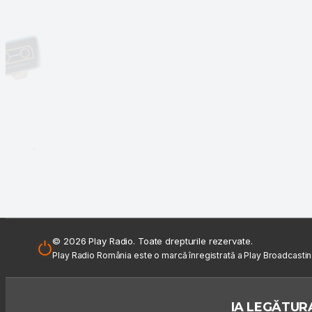
© 2026 Play Radio. Toate drepturile rezervate.
Play Radio România este o marcă înregistrată a Play Broadcasti
IA LEGĂTURA