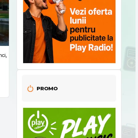
ci,
PROMO