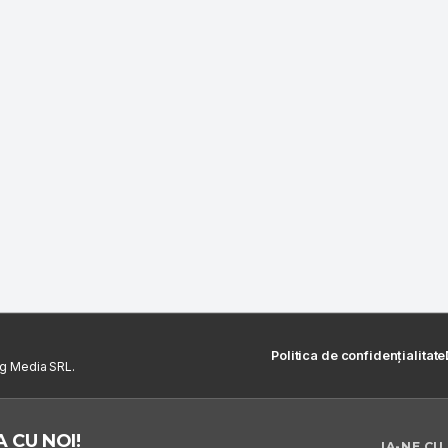
Politica de confidențialitate
ng Media SRL.
 CU NOI!
IA-NE CU