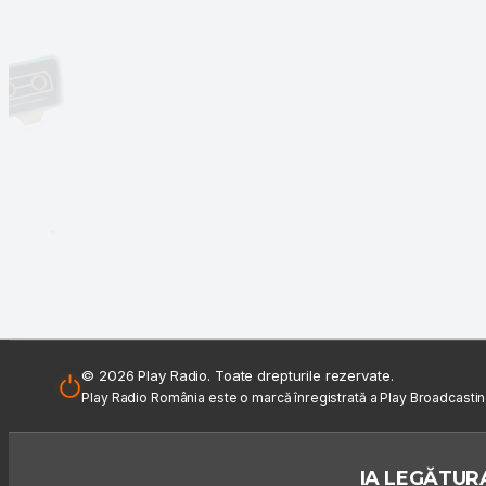
© 2026 Play Radio. Toate drepturile rezervate.
Play Radio România este o marcă înregistrată a Play Broadcasti
IA LEGĂTURA