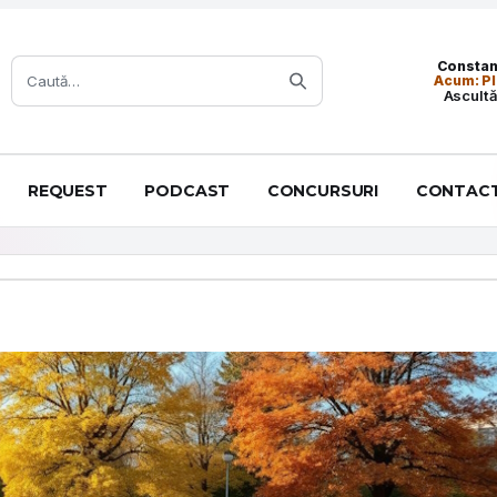
Caută:
Constanț
Acum: Pl
Ascultă
REQUEST
PODCAST
CONCURSURI
CONTAC