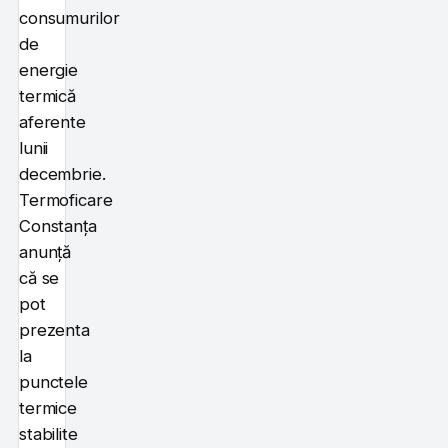
consumurilor
de
energie
termică
aferente
lunii
decembrie.
Termoficare
Constanța
anunță
că se
pot
prezenta
la
punctele
termice
stabilite