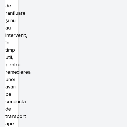
de
ranfluare
și nu
au
intervenit,
în
timp
util,
pentru
remedierea
unei
avarii
pe
conducta
de
transport
ape