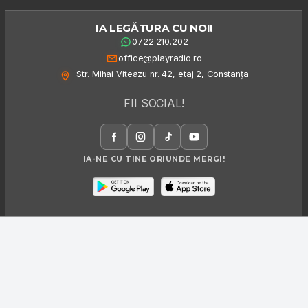
IA LEGĂTURA CU NOI!
0722.210.202
office@playradio.ro
Str. Mihai Viteazu nr. 42, etaj 2, Constanța
FII SOCIAL!
IA-NE CU TINE ORIUNDE MERGI!