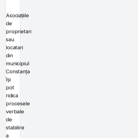
Asociațiile
de
proprietari
sau
locatari
din
municipiul
Constanța
își
pot
ridica
procesele
verbale
de
stabilire
a