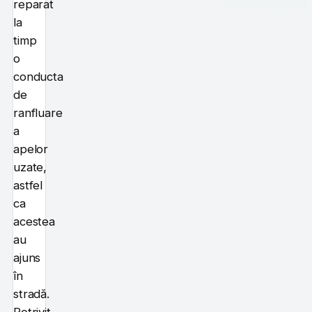
reparat
la
timp
o
conducta
de
ranfluare
a
apelor
uzate,
astfel
ca
acestea
au
ajuns
în
stradă.
Potrivit