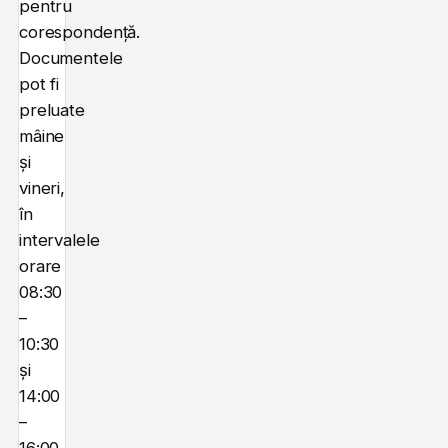
pentru
corespondență.
Documentele
pot fi
preluate
mâine
și
vineri,
în
intervalele
orare
08:30
–
10:30
și
14:00
–