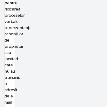
pentru
ridicarea
proceselor
verbale
reprezentanții
asociațiilor
de
proprietari
sau
locatari
care
nu au
transmis
o
adresă
de e-
mail