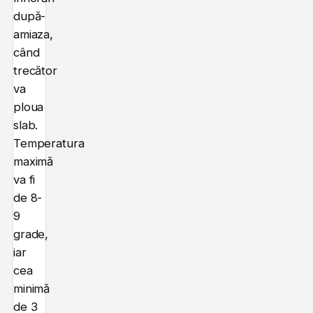
după-
amiaza,
când
trecător
va
ploua
slab.
Temperatura
maximă
va fi
de 8-
9
grade,
iar
cea
minimă
de 3