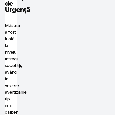
de
Urgență
Măsura
a fost
luată
la
nivelul
întregii
societăți,
având
în
vedere
avertizările
tip
cod
galben