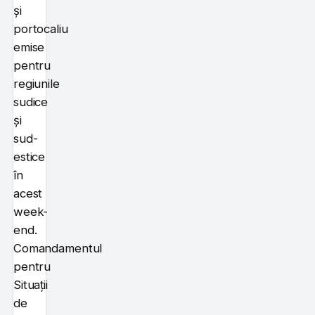
și
portocaliu
emise
pentru
regiunile
sudice
și
sud-
estice
în
acest
week-
end.
Comandamentul
pentru
Situații
de