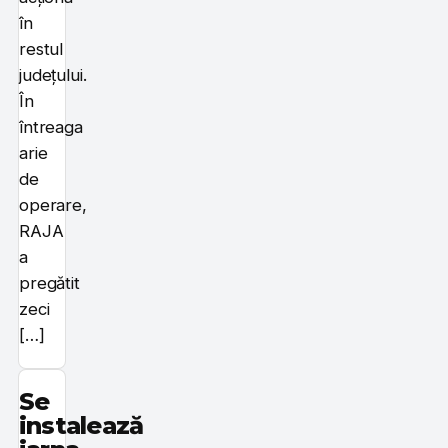
în
restul
județului.
În
întreaga
arie
de
operare,
RAJA
a
pregătit
zeci
[…]
Se
instalează