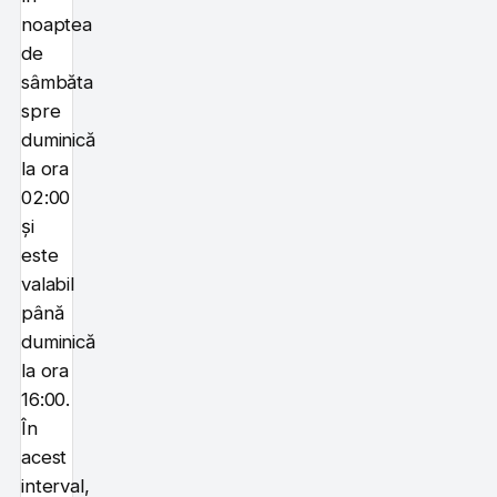
noaptea
de
sâmbăta
spre
duminică
la ora
02:00
și
este
valabil
până
duminică
la ora
16:00.
În
acest
interval,