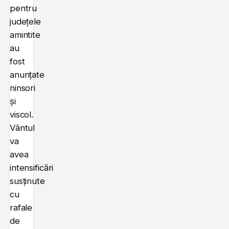
pentru
județele
amintite
au
fost
anunțate
ninsori
și
viscol.
Vântul
va
avea
intensificări
susținute
cu
rafale
de