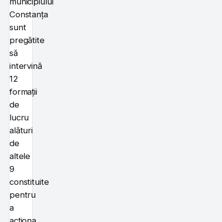
municipiului
Constanța
sunt
pregătite
să
intervină
12
formații
de
lucru
alături
de
altele
9
constituite
pentru
a
acționa