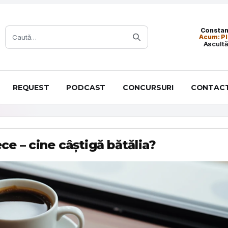
Caută:
Constanț
Acum: Pl
Ascultă
REQUEST
PODCAST
CONCURSURI
CONTAC
ce – cine câștigă bătălia?