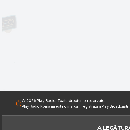
© 2026 Play Radio. Toate drepturile rezervate.
Play Radio România este o marcă înregistrată a Play Broadcasti
IA LEGĂTURA