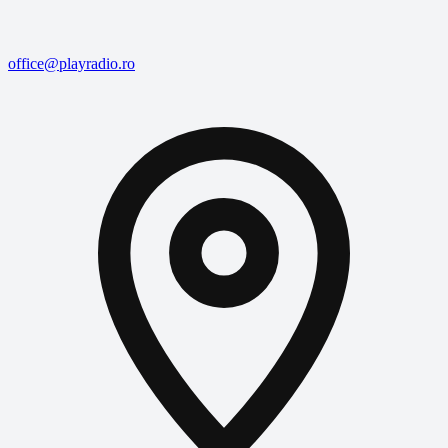
office@playradio.ro