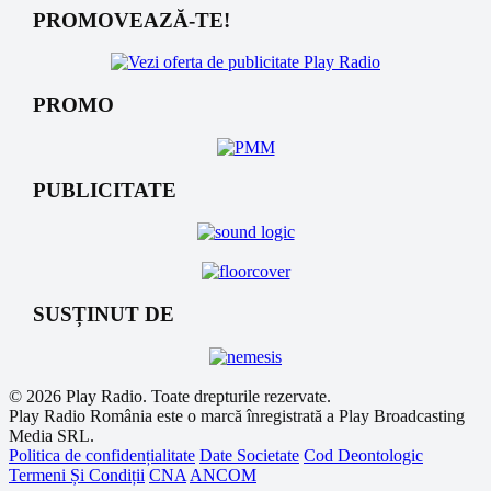
PROMOVEAZĂ-TE!
PROMO
PUBLICITATE
SUSȚINUT DE
© 2026 Play Radio. Toate drepturile rezervate.
Play Radio România este o marcă înregistrată a Play Broadcasting
Media SRL.
Politica de confidențialitate
Date Societate
Cod Deontologic
Termeni Și Condiții
CNA
ANCOM