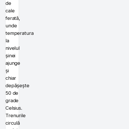
de
cale
ferată,
unde
temperatura
la
nivelul
șinei
ajunge
și
chiar
depășește
50 de
grade
Celsius.
Trenurile
circulă