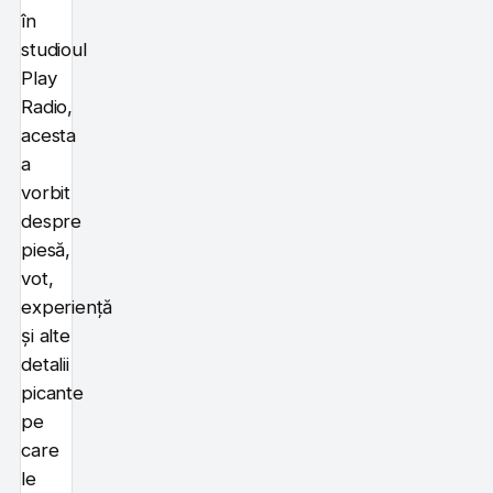
în
studioul
Play
Radio,
acesta
a
vorbit
despre
piesă,
vot,
experiență
și alte
detalii
picante
pe
care
le