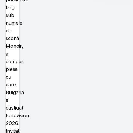
larg
sub
numele
de
scenă
Monoir,
a
compus
piesa
cu
care
Bulgaria
a
câștigat
Eurovision
2026.
Invitat