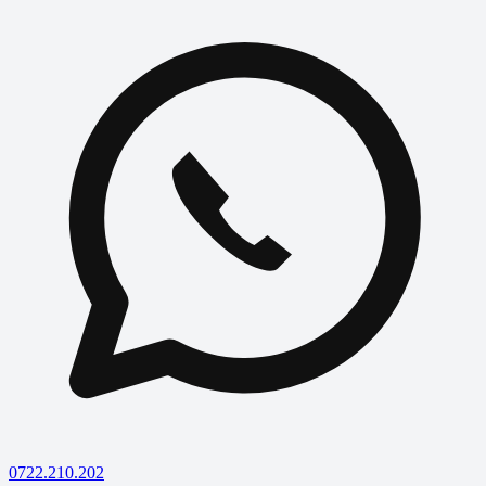
0722.210.202