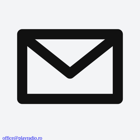
office@playradio.ro