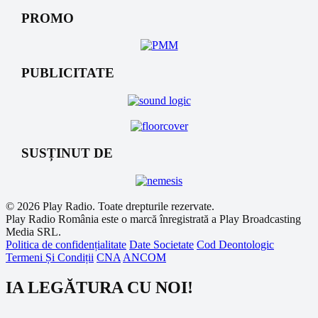
PROMO
PUBLICITATE
SUSȚINUT DE
© 2026 Play Radio. Toate drepturile rezervate.
Play Radio România este o marcă înregistrată a Play Broadcasting
Media SRL.
Politica de confidențialitate
Date Societate
Cod Deontologic
Termeni Și Condiții
CNA
ANCOM
IA LEGĂTURA CU NOI!