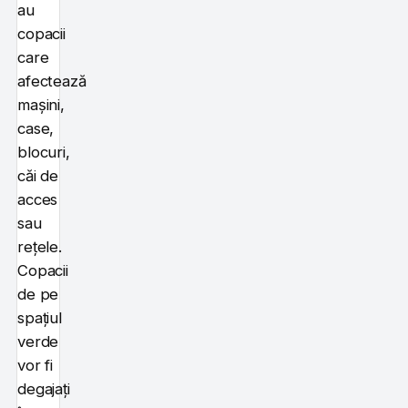
au
copacii
care
afectează
mașini,
case,
blocuri,
căi de
acces
sau
rețele.
Copacii
de pe
spațiul
verde
vor fi
degajați