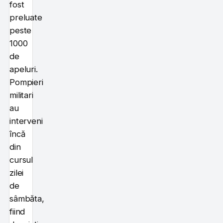
fost
preluate
peste
1000
de
apeluri.
Pompieri
militari
au
interveni
încă
din
cursul
zilei
de
sâmbăta,
fiind