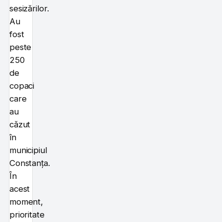
sesizărilor.
Au
fost
peste
250
de
copaci
care
au
căzut
în
municipiul
Constanța.
În
acest
moment,
prioritate