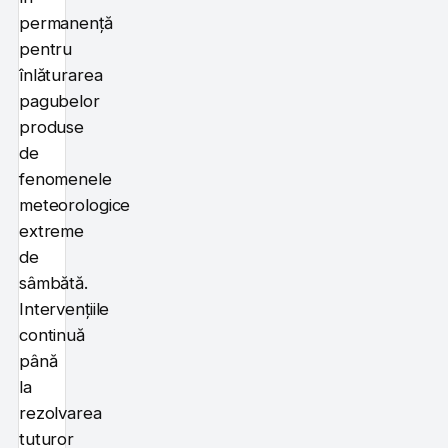
permanență
pentru
înlăturarea
pagubelor
produse
de
fenomenele
meteorologice
extreme
de
sâmbătă.
Intervențiile
continuă
până
la
rezolvarea
tuturor