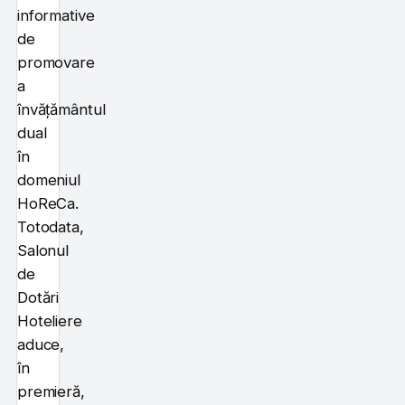
informative
de
promovare
a
învățământul
dual
în
domeniul
HoReCa.
Totodata,
Salonul
de
Dotări
Hoteliere
aduce,
în
premieră,