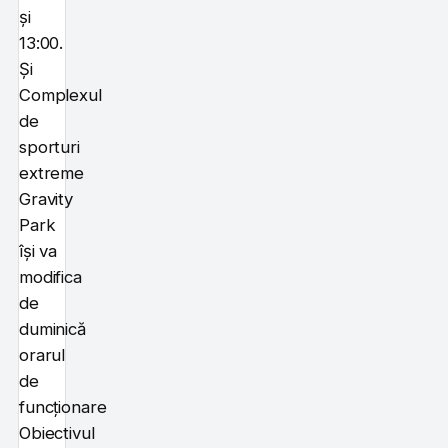
și
13:00.
Și
Complexul
de
sporturi
extreme
Gravity
Park
își va
modifica
de
duminică
orarul
de
funcționare
Obiectivul