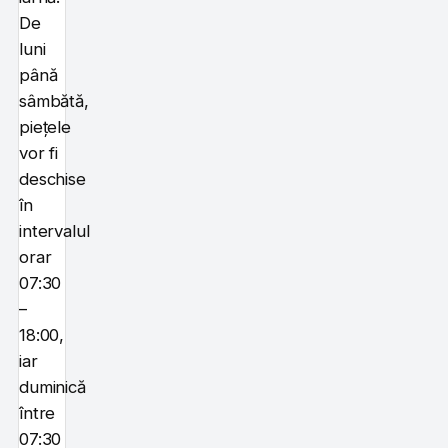
De
luni
până
sâmbătă,
piețele
vor fi
deschise
în
intervalul
orar
07:30
–
18:00,
iar
duminică
între
07:30