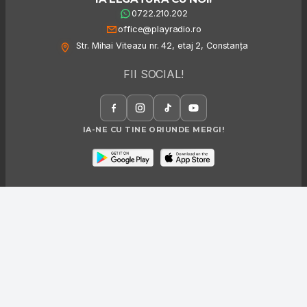
0722.210.202
office@playradio.ro
Str. Mihai Viteazu nr. 42, etaj 2, Constanța
FII SOCIAL!
IA-NE CU TINE ORIUNDE MERGI!