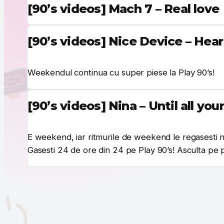
[90’s videos] Mach 7 – Real love
[90’s videos] Nice Device – Hea
Weekendul continua cu super piese la Play 90’s!
[90’s videos] Nina – Until all y
E weekend, iar ritmurile de weekend le regasesti nu
Gasesti 24 de ore din 24 pe Play 90’s! Asculta pe 