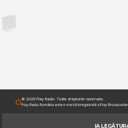
© 2026 Play Radio. Toate drepturile rezervate.
Play Radio România este o marcă înregistrată a Play Broadcasti
IA LEGĂTURA