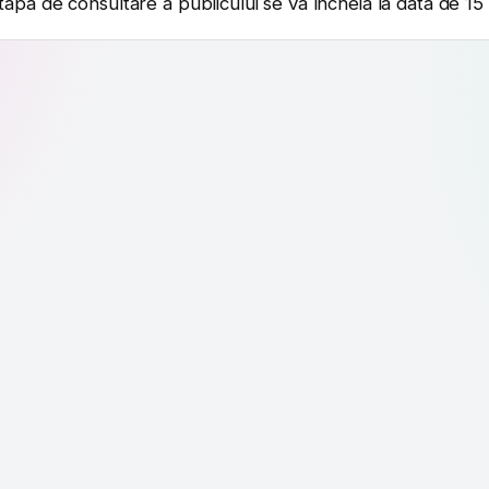
. Etapa de consultare a publicului se va încheia la data de 15