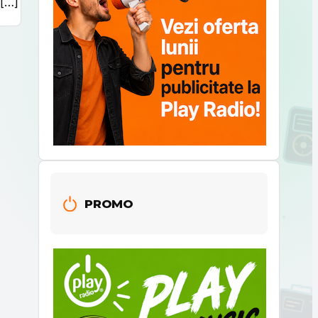
 […]
PROMO