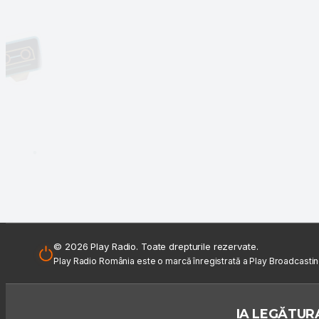
© 2026 Play Radio. Toate drepturile rezervate.
Play Radio România este o marcă înregistrată a Play Broadcasti
IA LEGĂTURA