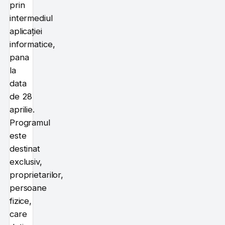
prin
intermediul
aplicației
informatice,
pana
la
data
de 28
aprilie.
Programul
este
destinat
exclusiv,
proprietarilor,
persoane
fizice,
care