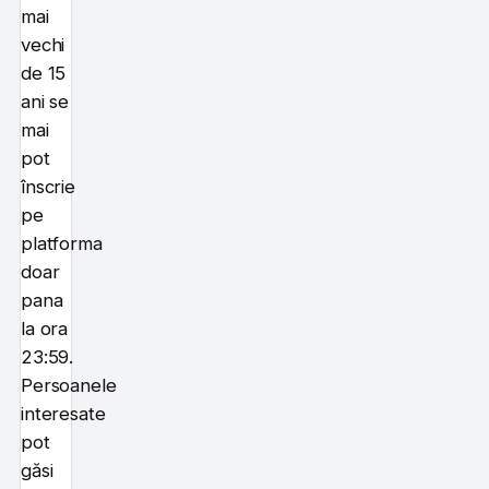
mai
vechi
de 15
ani se
mai
pot
înscrie
pe
platforma
doar
pana
la ora
23:59.
Persoanele
interesate
pot
găsi