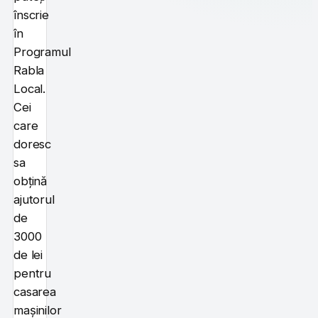
înscrie
în
Programul
Rabla
Local.
Cei
care
doresc
sa
obțină
ajutorul
de
3000
de lei
pentru
casarea
mașinilor