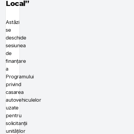
Local”
Astăzi
se
deschide
sesiunea
de
finanțare
a
Programului
privind
casarea
autovehiculelor
uzate
pentru
solicitanții
unităților