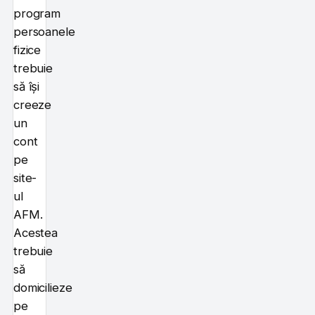
program
persoanele
fizice
trebuie
să își
creeze
un
cont
pe
site-
ul
AFM.
Acestea
trebuie
să
domicilieze
pe