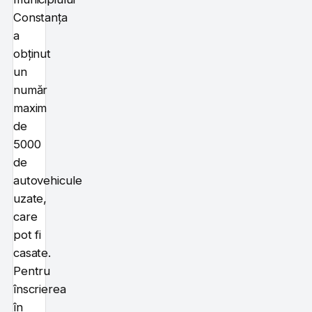
Constanța
a
obținut
un
număr
maxim
de
5000
de
autovehicule
uzate,
care
pot fi
casate.
Pentru
înscrierea
în