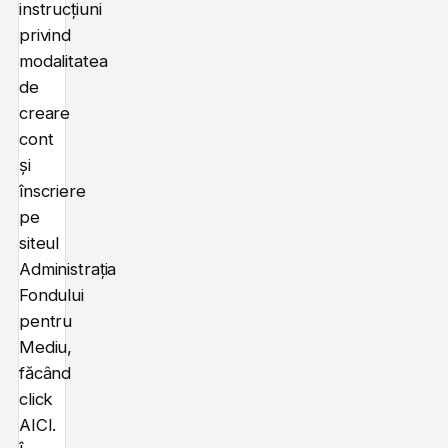
instrucțiuni
privind
modalitatea
de
creare
cont
și
înscriere
pe
siteul
Administrația
Fondului
pentru
Mediu,
făcând
click
AICI.