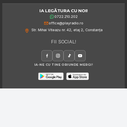
IA LEGĂTURA CU NOI!
0722.210.202
office@playradio.ro
Str. Mihai Viteazu nr. 42, etaj 2, Constanța
FII SOCIAL!
IA-NE CU TINE ORIUNDE MERGI!