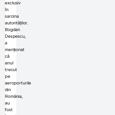
exclusiv
în
sarcina
autorităților.
Bogdan
Despescu,
a
menționat
că
anul
trecut
pe
aeroporturile
din
România,
au
fost