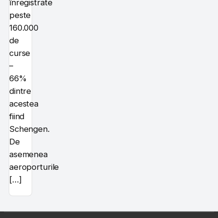
înregistrate
peste
160.000
de
curse
–
66%
dintre
acestea
fiind
Schengen.
De
asemenea
aeroporturile
[…]