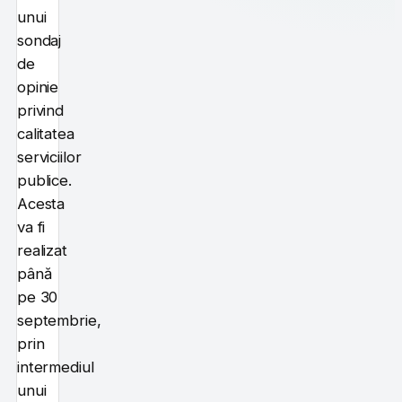
unui
sondaj
de
opinie
privind
calitatea
serviciilor
publice.
Acesta
va fi
realizat
până
pe 30
septembrie,
prin
intermediul
unui