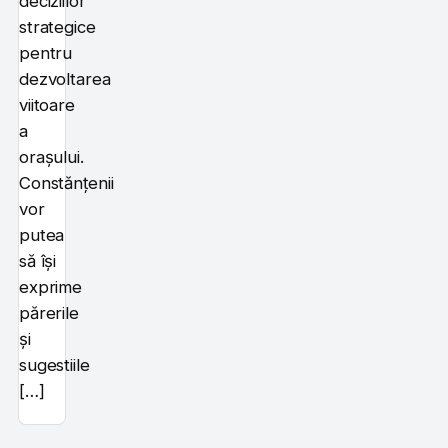
deciziilor
strategice
pentru
dezvoltarea
viitoare
a
orașului.
Constănțenii
vor
putea
să își
exprime
părerile
și
sugestiile
[…]