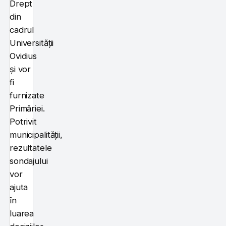
Drept
din
cadrul
Universității
Ovidius
și vor
fi
furnizate
Primăriei.
Potrivit
municipalității,
rezultatele
sondajului
vor
ajuta
în
luarea