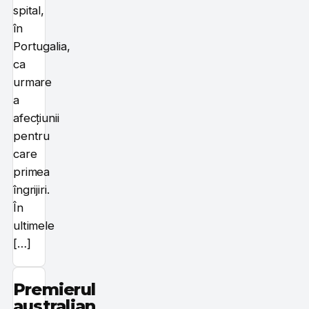
spital,
în
Portugalia,
ca
urmare
a
afecțiunii
pentru
care
primea
îngrijiri.
În
ultimele
[…]
Premierul
australian