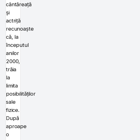
cântăreață
și
actriță
recunoaște
că, la
începutul
anilor
2000,
trăia
la
limita
posibilităților
sale
fizice.
După
aproape
o