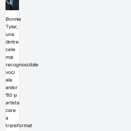
Bonnie
Tyler,
una
dintre
cele
mai
recognoscibile
voci
ale
anilor
’80 și
artista
care
a
transformat