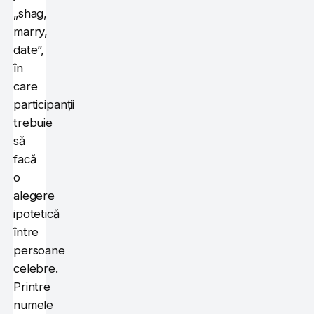
„shag,
marry,
date”,
în
care
participanții
trebuie
să
facă
o
alegere
ipotetică
între
persoane
celebre.
Printre
numele