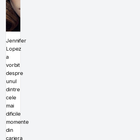
Jennifer
Lopez
a
vorbit
despre
unul
dintre
cele
mai
dificile
momente
din
cariera