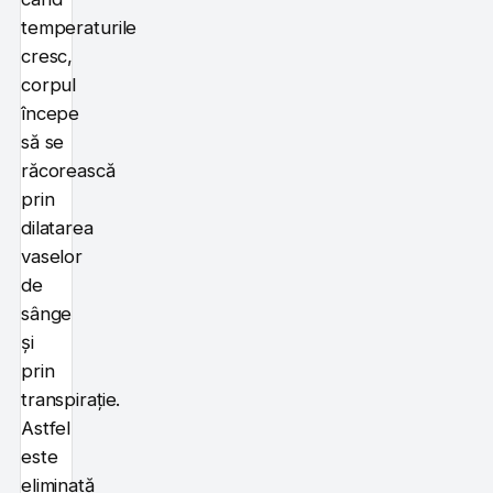
temperaturile
cresc,
corpul
începe
să se
răcorească
prin
dilatarea
vaselor
de
sânge
și
prin
transpirație.
Astfel
este
eliminată