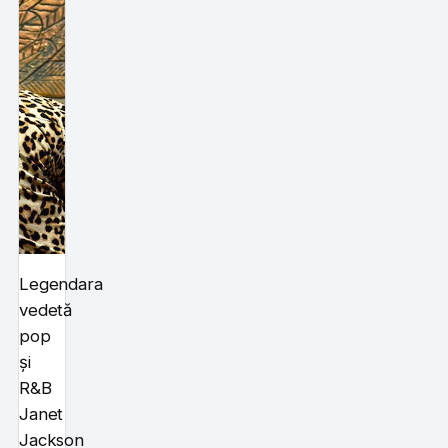
Legendara
vedetă
pop
și
R&B
Janet
Jackson