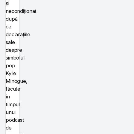
și
necondiționat
după
ce
declarațiile
sale
despre
simbolul
pop
Kylie
Minogue,
făcute
în
timpul
unui
podcast
de