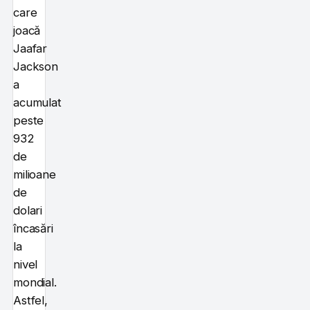
care
joacă
Jaafar
Jackson
a
acumulat
peste
932
de
milioane
de
dolari
încasări
la
nivel
mondial.
Astfel,