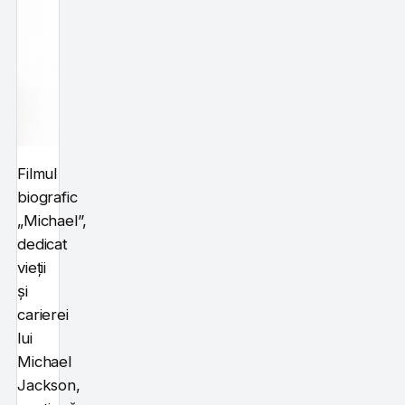
Filmul
biografic
„Michael”,
dedicat
vieții
și
carierei
lui
Michael
Jackson,