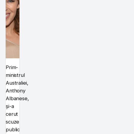
Prim-
ministrul
Australiei,
Anthony
Albanese,
și-a
cerut
scuze
public