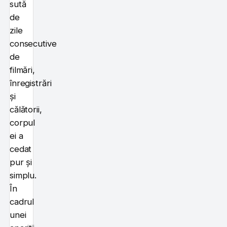
sută
de
zile
consecutive
de
filmări,
înregistrări
și
călătorii,
corpul
ei a
cedat
pur și
simplu.
În
cadrul
unei