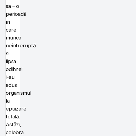
sa – o
perioadă
în
care
munca
neîntreruptă
și
lipsa
odihnei
i-au
adus
organismul
la
epuizare
totală.
Astăzi,
celebra