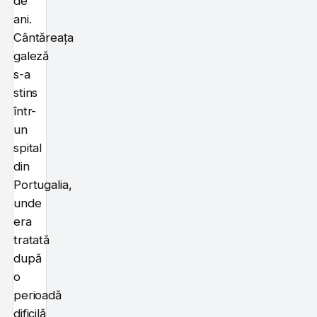
de
ani.
Cântăreața
galeză
s-a
stins
într-
un
spital
din
Portugalia,
unde
era
tratată
după
o
perioadă
dificilă