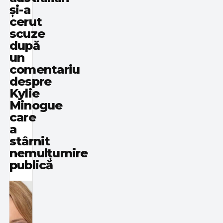
și-a
cerut
scuze
după
un
comentariu
despre
Kylie
Minogue
care
a
stârnit
nemulțumire
publică