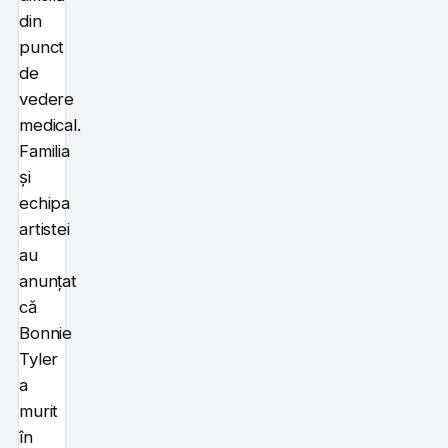
din
punct
de
vedere
medical.
Familia
și
echipa
artistei
au
anunțat
că
Bonnie
Tyler
a
murit
în