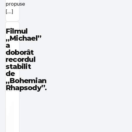
propuse
[…]
Filmul
„Michael”
a
doborât
recordul
stabilit
de
„Bohemian
Rhapsody”.