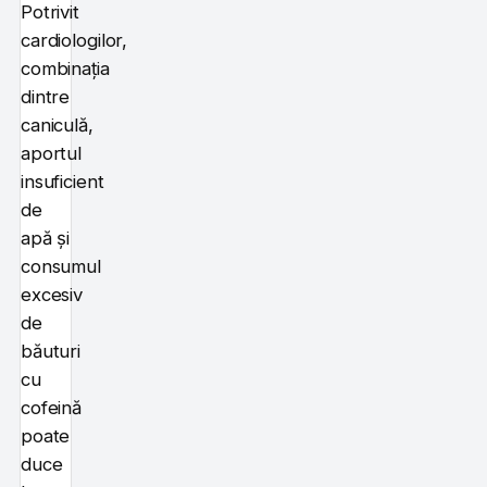
Potrivit
cardiologilor,
combinația
dintre
caniculă,
aportul
insuficient
de
apă și
consumul
excesiv
de
băuturi
cu
cofeină
poate
duce