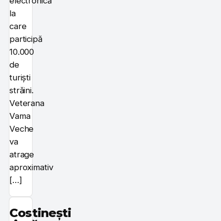
electronică
la
care
participă
10.000
de
turiști
străini.
Veterana
Vama
Veche
va
atrage
aproximativ
[…]
Costinești