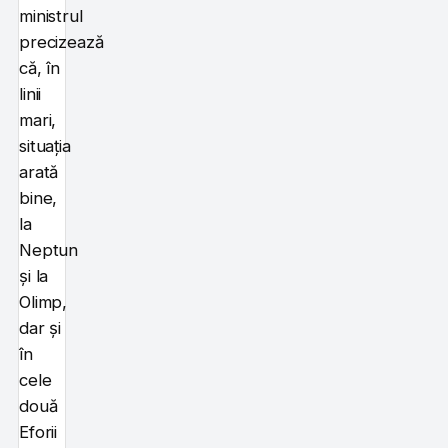
ministrul
precizează
că, în
linii
mari,
situația
arată
bine,
la
Neptun
și la
Olimp,
dar și
în
cele
două
Eforii