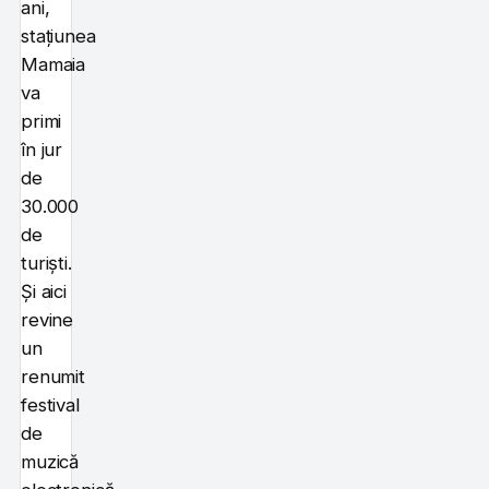
ani,
stațiunea
Mamaia
va
primi
în jur
de
30.000
de
turiști.
Și aici
revine
un
renumit
festival
de
muzică