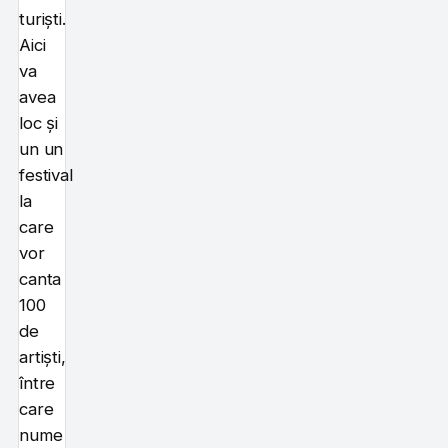
turiști.
Aici
va
avea
loc și
un un
festival
la
care
vor
canta
100
de
artiști,
între
care
nume