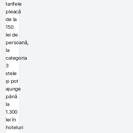
tarifele
pleacă
de la
150
lei de
persoană,
la
categoria
3
stele
și pot
ajunge
până
la
1.300
lei în
hoteluri