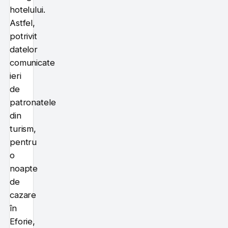
hotelului.
Astfel,
potrivit
datelor
comunicate
ieri
de
patronatele
din
turism,
pentru
o
noapte
de
cazare
în
Eforie,