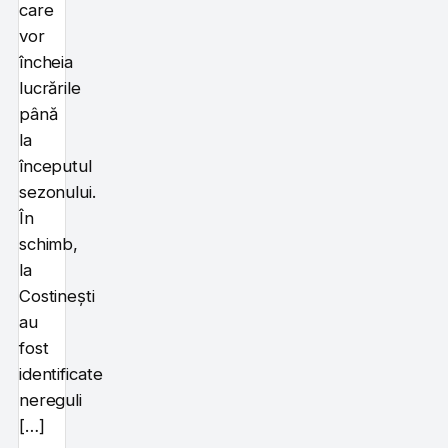
care
vor
încheia
lucrările
până
la
începutul
sezonului.
În
schimb,
la
Costinești
au
fost
identificate
nereguli
[…]