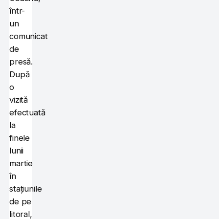
într-
un
comunicat
de
presă.
După
o
vizită
efectuată
la
finele
lunii
martie
în
stațiunile
de pe
litoral,