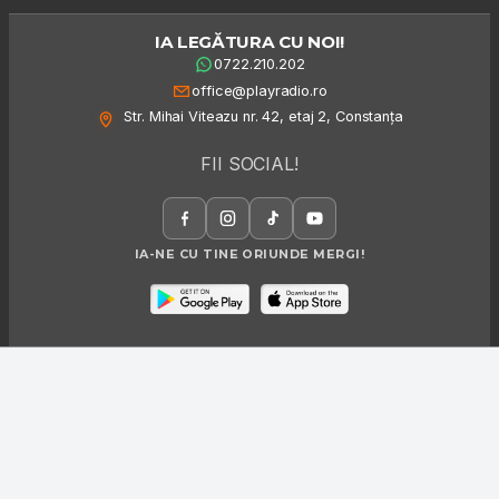
IA LEGĂTURA CU NOI!
0722.210.202
office@playradio.ro
Str. Mihai Viteazu nr. 42, etaj 2, Constanța
FII SOCIAL!
IA-NE CU TINE ORIUNDE MERGI!