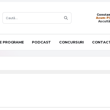
Caută:
Constanț
Acum: Pl
Ascultă
DE PROGRAME
PODCAST
CONCURSURI
CONTAC