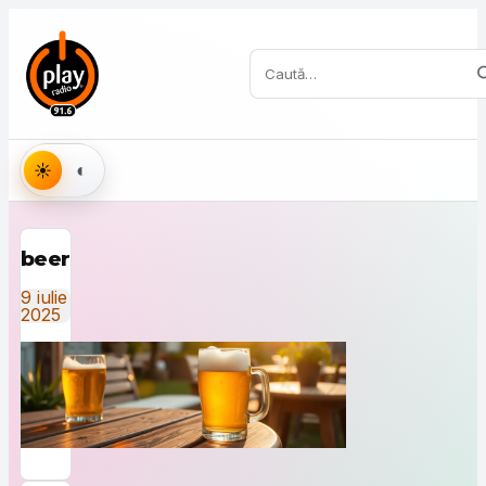
Sari la conținut
Caută:
Aspect
beer
9 iulie
2025