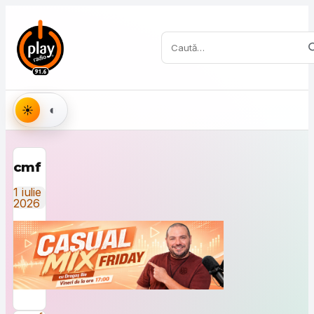
Sari la conținut
Caută:
Aspect
cmf
1 iulie
2026