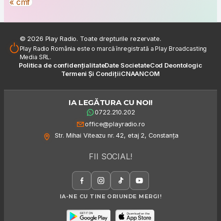
Navigare în articole
« cmf
© 2026 Play Radio. Toate drepturile rezervate.
Play Radio România este o marcă înregistrată a Play Broadcasting
Media SRL.
Politica de confidențialitate
Date Societate
Cod Deontologic
Termeni Și Condiții
CNA
ANCOM
IA LEGĂTURA CU NOI!
0722.210.202
office@playradio.ro
Str. Mihai Viteazu nr. 42, etaj 2, Constanța
FII SOCIAL!
IA-NE CU TINE ORIUNDE MERGI!