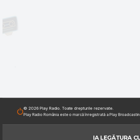
© 2026 Play Radio. Toate drepturile rezervate.
Play Radio România este o marcă înregistrată a Play Broadcasti
IA LEGĂTURA CU