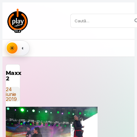
Sari la conținut
Caută:
Aspect
Maxx
2
24
iunie
2019