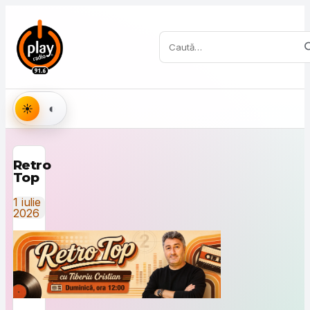
Sari la conținut
Caută:
Aspect
Retro
Top
1 iulie
2026