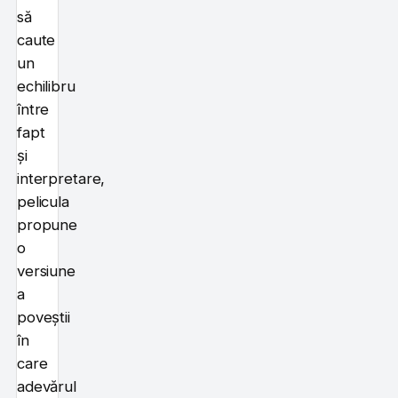
să
caute
un
echilibru
între
fapt
și
interpretare,
pelicula
propune
o
versiune
a
poveștii
în
care
adevărul