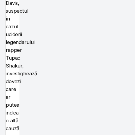
Davis,
suspectul
în
cazul
uciderii
legendarului
rapper
Tupac
Shakur,
investighează
dovezi
care
ar
putea
indica
o altă
cauză