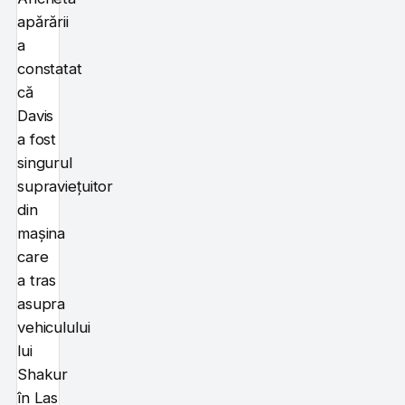
apărării
a
constatat
că
Davis
a fost
singurul
supraviețuitor
din
mașina
care
a tras
asupra
vehiculului
lui
Shakur
în Las