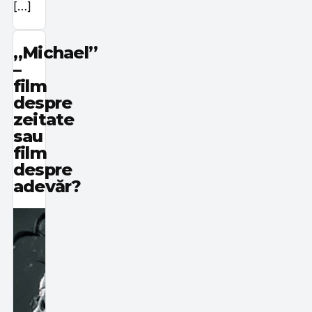
[…]
„Michael”
–
film
despre
zeitate
sau
film
despre
adevăr?