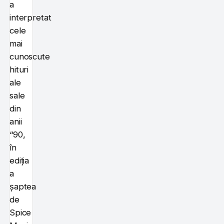
a
interpretat
cele
mai
cunoscute
hituri
ale
sale
din
anii
“90,
în
ediția
a
șaptea
de
Spice