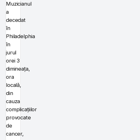
Muzicianul
a
decedat
în
Philadelphia
în
jurul
orei 3
dimineața,
ora
locală,
din
cauza
complicațiilor
provocate
de
cancer,