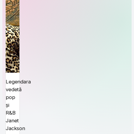
Legendara
vedetă
pop
și
R&B
Janet
Jackson