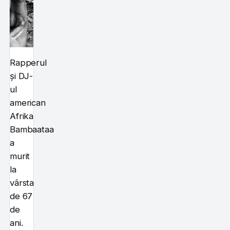
Rapperul
și DJ-
ul
american
Afrika
Bambaataa
a
murit
la
vârsta
de 67
de
ani.