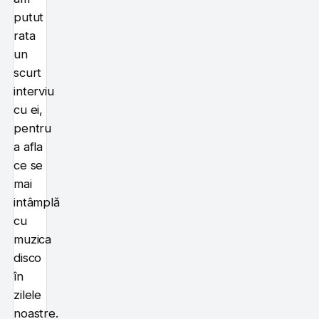
putut
rata
un
scurt
interviu
cu ei,
pentru
a afla
ce se
mai
intâmplă
cu
muzica
disco
în
zilele
noastre.