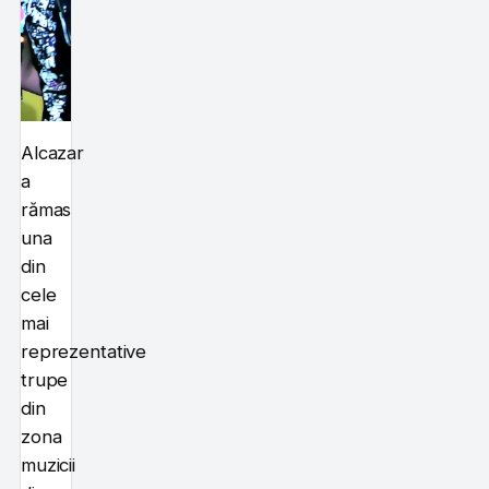
Alcazar
a
rămas
una
din
cele
mai
reprezentative
trupe
din
zona
muzicii