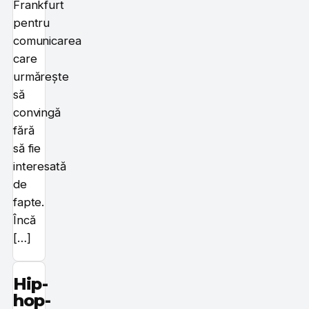
Frankfurt
pentru
comunicarea
care
urmărește
să
convingă
fără
să fie
interesată
de
fapte.
Încă
[…]
Hip-
hop-