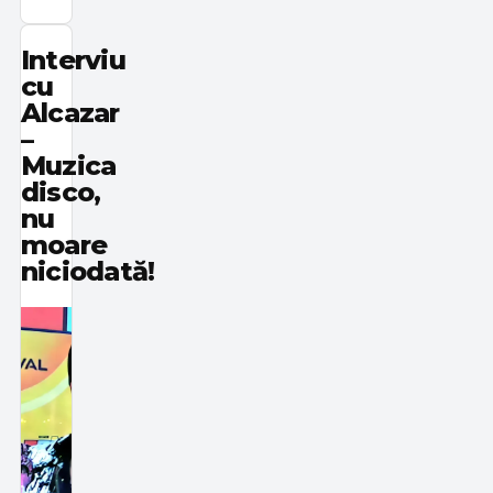
Interviu
cu
Alcazar
–
Muzica
disco,
nu
moare
niciodată!