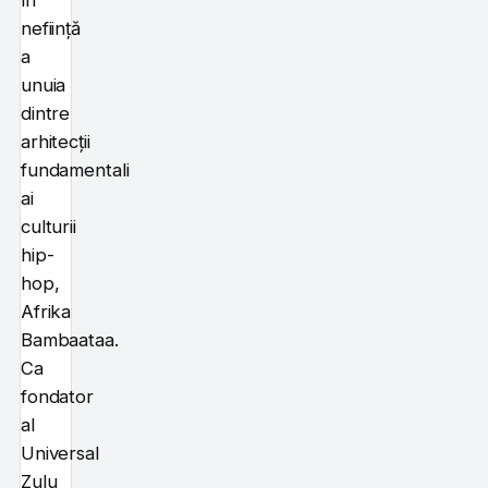
neființă
a
unuia
dintre
arhitecții
fundamentali
ai
culturii
hip-
hop,
Afrika
Bambaataa.
Ca
fondator
al
Universal
Zulu