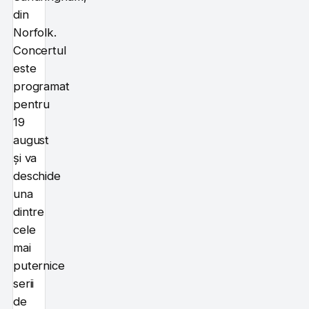
din
Norfolk.
Concertul
este
programat
pentru
19
august
și va
deschide
una
dintre
cele
mai
puternice
serii
de