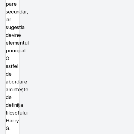
pare
secundar,
iar
sugestia
devine
elementul
principal.
O
astfel
de
abordare
amintește
de
definiția
filosofului
Harry
G.