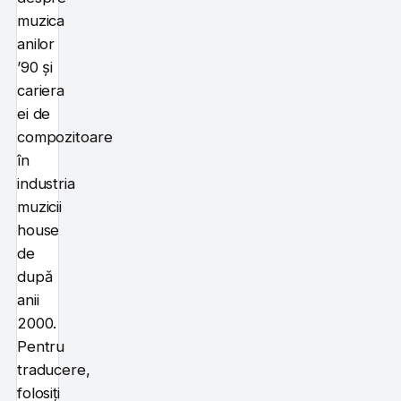
muzica
anilor
’90 și
cariera
ei de
compozitoare
în
industria
muzicii
house
de
după
anii
2000.
Pentru
traducere,
folosiți