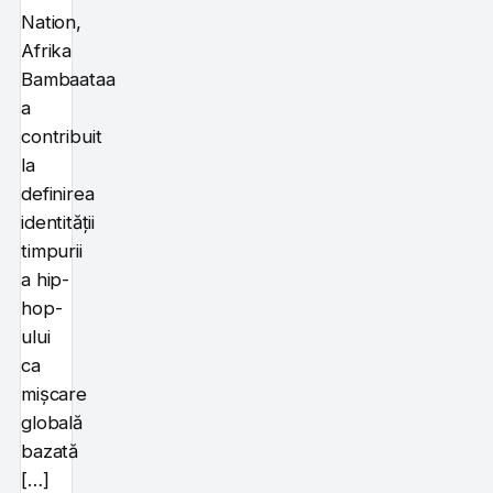
Nation,
Afrika
Bambaataa
a
contribuit
la
definirea
identității
timpurii
a hip-
hop-
ului
ca
mișcare
globală
bazată
[…]