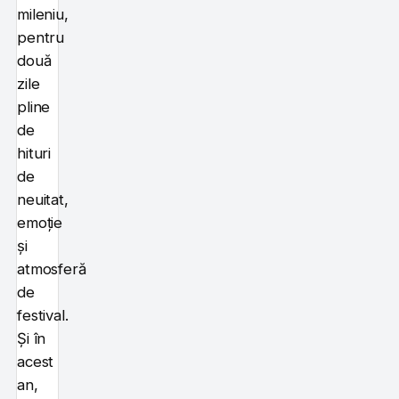
mileniu,
pentru
două
zile
pline
de
hituri
de
neuitat,
emoție
și
atmosferă
de
festival.
Și în
acest
an,