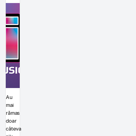
Au
mai
rămas
doar
câteva