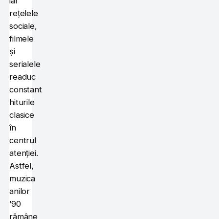
iar
rețelele
sociale,
filmele
și
serialele
readuc
constant
hiturile
clasice
în
centrul
atenției.
Astfel,
muzica
anilor
’90
rămâne