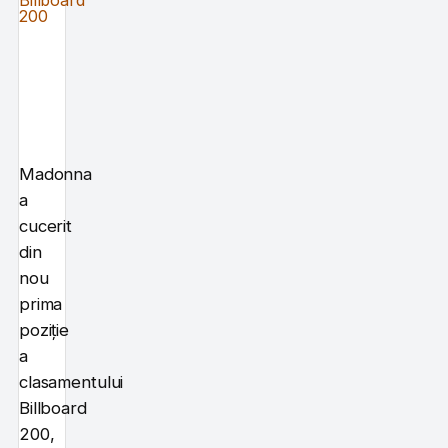
Madonna
a
cucerit
din
nou
prima
poziție
a
clasamentului
Billboard
200,