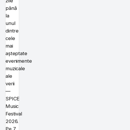
zile
până
la
unul
dintre
cele
mai
așteptate
evenimente
muzicale
ale
verii
—
SPICE
Music
Festival
2026.
Pe 7