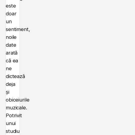
este
doar
un
sentiment,
noile
date
arată
că ea
ne
dictează
deja
și
obiceiurile
muzicale.
Potrivit
unui
studiu