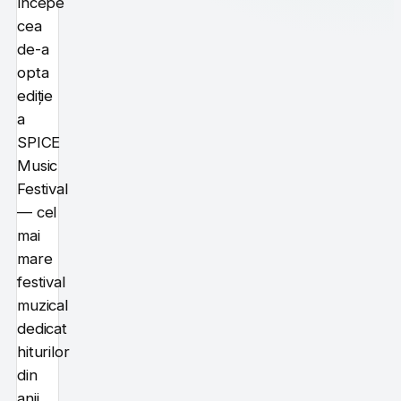
începe
cea
de-a
opta
ediție
a
SPICE
Music
Festival
— cel
mai
mare
festival
muzical
dedicat
hiturilor
din
anii