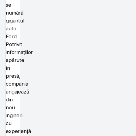
se
numără
gigantul
auto
Ford.
Potrivit
informațiilor
apărute
în
presă,
compania
angajează
din
nou
ingineri
cu
experiență