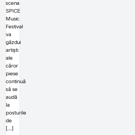
scena
SPICE
Music
Festival
va
găzdui
artiști
ale
căror
piese
continuă
să se
audă
la
posturile
de
[…]