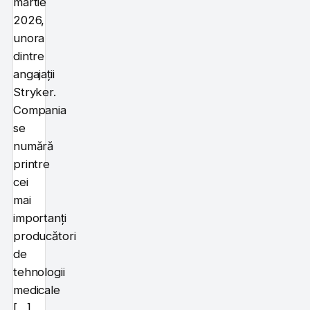
martie
2026,
unora
dintre
angajații
Stryker.
Compania
se
numără
printre
cei
mai
importanți
producători
de
tehnologii
medicale
[…]