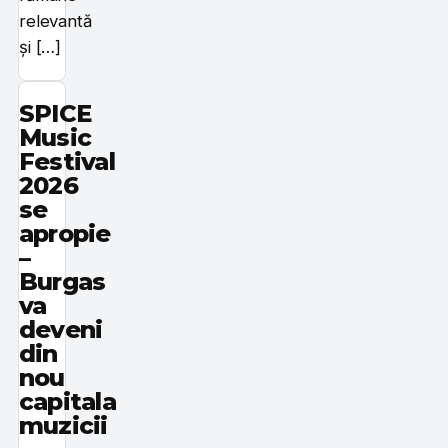
relevantă
și […]
SPICE
Music
Festival
2026
se
apropie
–
Burgas
va
deveni
din
nou
capitala
muzicii