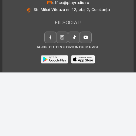
office@playradio.ro
Str. Mihai Viteazu nr. 42, etaj 2, Constanța
FII SOCIAL!
IA-NE CU TINE ORIUNDE MERGI!