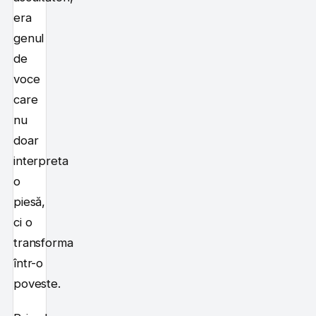
era
genul
de
voce
care
nu
doar
interpreta
o
piesă,
ci o
transforma
într-o
poveste.