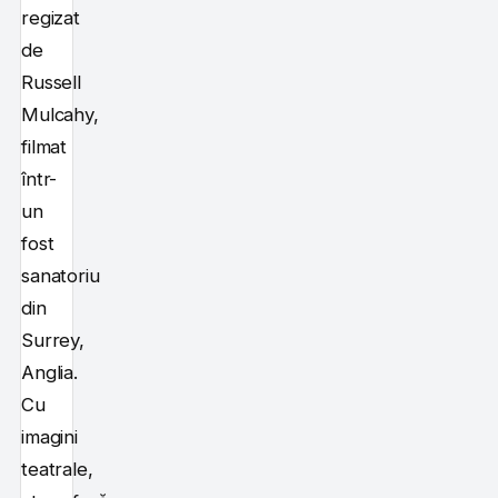
regizat
de
Russell
Mulcahy,
filmat
într-
un
fost
sanatoriu
din
Surrey,
Anglia.
Cu
imagini
teatrale,