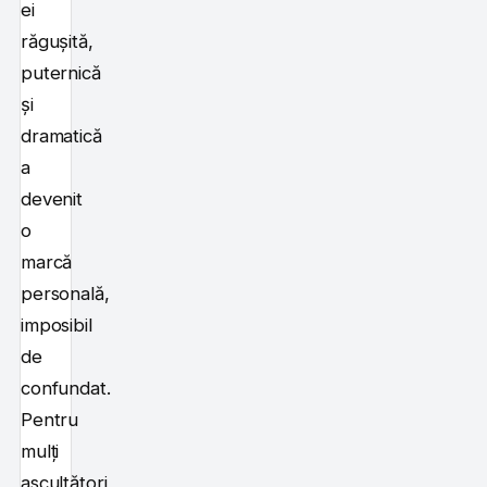
ei
răgușită,
puternică
și
dramatică
a
devenit
o
marcă
personală,
imposibil
de
confundat.
Pentru
mulți
ascultători,