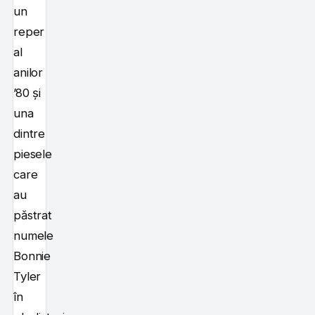
un
reper
al
anilor
’80 și
una
dintre
piesele
care
au
păstrat
numele
Bonnie
Tyler
în