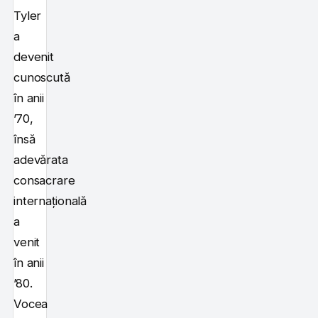
Tyler
a
devenit
cunoscută
în anii
’70,
însă
adevărata
consacrare
internațională
a
venit
în anii
’80.
Vocea