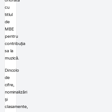
onorată
cu
titlul
de
MBE
pentru
contribuția
sa la
muzică.
Dincolo
de
cifre,
nominalizări
și
clasamente,