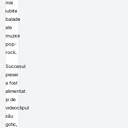
mai
iubite
balade
ale
muzicii
pop-
rock.
Succesul
piesei
a fost
alimentat
și de
videoclipul
său
gotic,