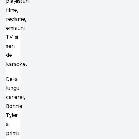
playlisturi,
filme,
reclame,
emisiuni
TV și
seri
de
karaoke.
De-a
lungul
carierei,
Bonnie
Tyler
a
primit