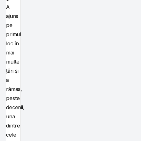
A
ajuns
pe
primul
loc în
mai
multe
țări și
a
rămas,
peste
decenii,
una
dintre
cele