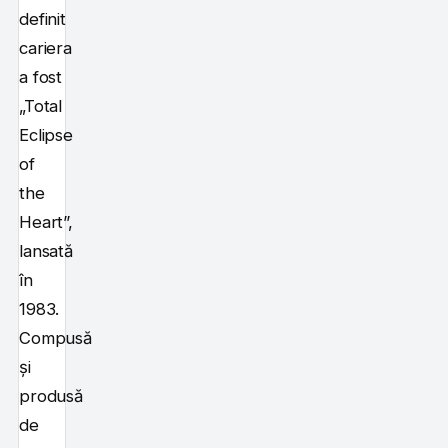
definit
cariera
a fost
„Total
Eclipse
of
the
Heart”,
lansată
în
1983.
Compusă
și
produsă
de