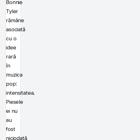
Bonnie
Tyler
rămâne
asociată
cu o
idee
rară
în
muzica
pop:
intensitatea.
Piesele
ei nu
au
fost
niciodată