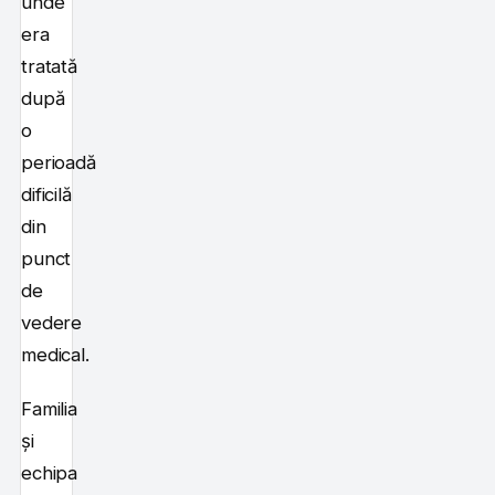
unde
era
tratată
după
o
perioadă
dificilă
din
punct
de
vedere
medical.
Familia
și
echipa