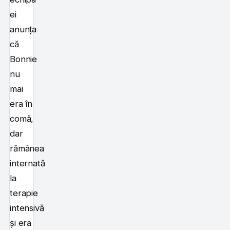
ei
anunța
că
Bonnie
nu
mai
era în
comă,
dar
rămânea
internată
la
terapie
intensivă
și era