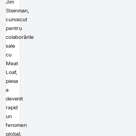
Jim
Steinman,
cunoscut
pentru
colaborările
sale
cu
Meat
Loaf,
piesa
a
devenit
rapid
un
fenomen
global.