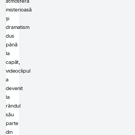
atmosferă
misterioasă
și
dramatism
dus
până
la
capăt,
videoclipul
a
devenit
la
rândul
său
parte
din