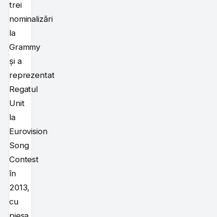
trei
nominalizări
la
Grammy
și a
reprezentat
Regatul
Unit
la
Eurovision
Song
Contest
în
2013,
cu
piesa