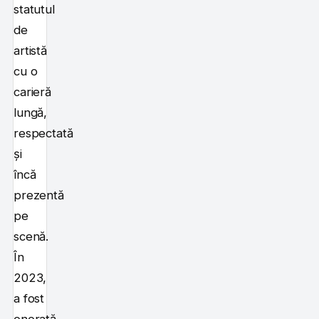
statutul
de
artistă
cu o
carieră
lungă,
respectată
și
încă
prezentă
pe
scenă.
În
2023,
a fost