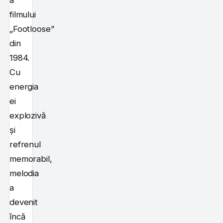
a
filmului
„Footloose”
din
1984.
Cu
energia
ei
explozivă
și
refrenul
memorabil,
melodia
a
devenit
încă