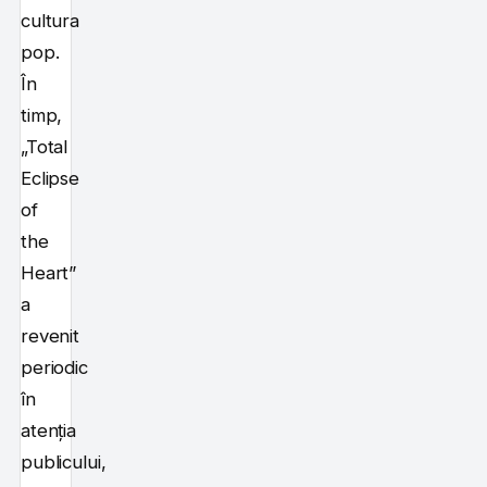
cultura
pop.
În
timp,
„Total
Eclipse
of
the
Heart”
a
revenit
periodic
în
atenția
publicului,