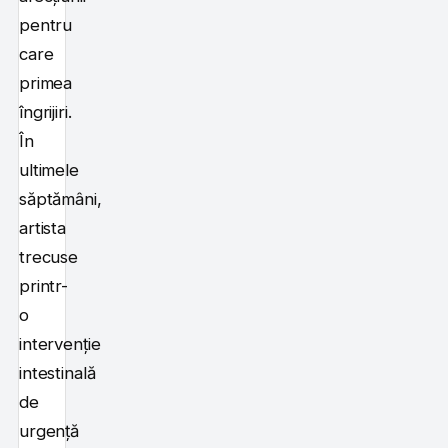
pentru
care
primea
îngrijiri.
În
ultimele
săptămâni,
artista
trecuse
printr-
o
intervenție
intestinală
de
urgență