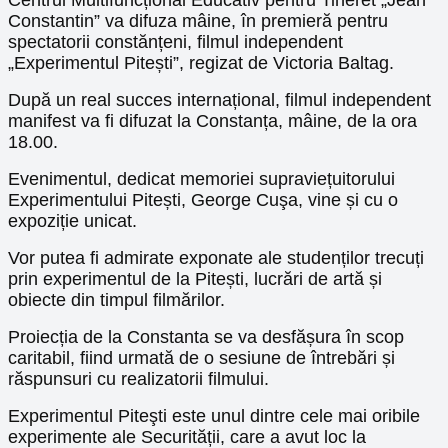
Constantin” va difuza mâine, în premieră pentru
spectatorii constănțeni, filmul independent
„Experimentul Pitești”, regizat de Victoria Baltag.
După un real succes internațional, filmul independent
manifest va fi difuzat la Constanța, mâine, de la ora
18.00.
Evenimentul, dedicat memoriei supraviețuitorului
Experimentului Pitești, George Cuşa, vine și cu o
expoziție unicat.
Vor putea fi admirate exponate ale studenților trecuți
prin experimentul de la Pitești, lucrări de artă și
obiecte din timpul filmărilor.
Proiecția de la Constanta se va desfășura în scop
caritabil, fiind urmată de o sesiune de întrebări și
răspunsuri cu realizatorii filmului.
Experimentul Piteşti este unul dintre cele mai oribile
experimente ale Securității, care a avut loc la