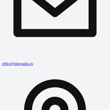
office@playradio.ro