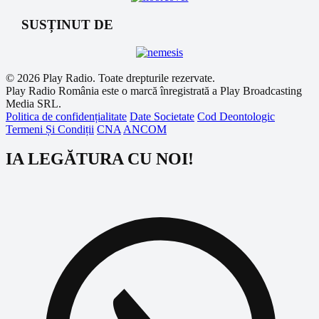
SUSȚINUT DE
© 2026 Play Radio. Toate drepturile rezervate.
Play Radio România este o marcă înregistrată a Play Broadcasting
Media SRL.
Politica de confidențialitate
Date Societate
Cod Deontologic
Termeni Și Condiții
CNA
ANCOM
IA LEGĂTURA CU NOI!